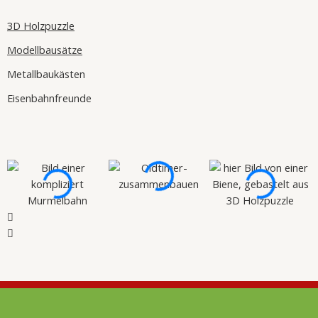
3D Holzpuzzle
Modellbausätze
Metallbaukästen
Eisenbahnfreunde