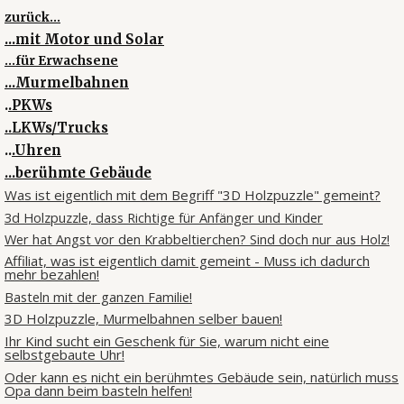
zurück...
...mit Motor und Solar
...für Erwachsene
...Murmelbahnen
.
.PKWs
..LKWs/Trucks
..
.Uhren
...berühmte Gebäude
Was ist eigentlich mit dem Begriff "3D Holzpuzzle" gemeint?
3d Holzpuzzle, dass Richtige für Anfänger und Kinder
Wer hat Angst vor den Krabbeltierchen? Sind doch nur aus Holz!
Affiliat, was ist eigentlich damit gemeint - Muss ich dadurch
mehr bezahlen!
Basteln mit der ganzen Familie!
3D Holzpuzzle, Murmelbahnen selber bauen!
Ihr Kind sucht ein Geschenk für Sie, warum nicht eine
selbstgebaute Uhr!
Oder kann es nicht ein berühmtes Gebäude sein, natürlich muss
Opa dann beim basteln helfen!