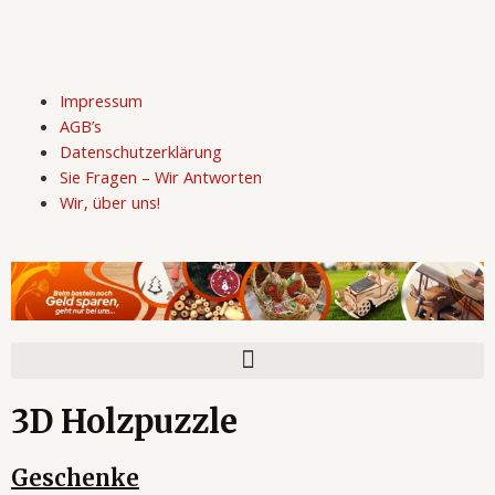
Zum
Inhalt
springen
Impressum
AGB’s
Datenschutzerklärung
Sie Fragen – Wir
Antworten
Wir, über uns!
3D Holzpuzzle
Geschenke