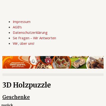
Zum
Inhalt
springen
Impressum
AGB’s
Datenschutzerklärung
Sie Fragen – Wir
Antworten
Wir, über uns!
3D Holzpuzzle
Geschenke
zurück...