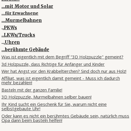
...mit Motor und Solar
...für Erwachsene
...Murmelbahnen
.
.PKWs
..LKWs/Trucks
..
.Uhren
...berühmte Gebäude
Was ist eigentlich mit dem Begriff "3D Holzpuzzle" gemeint?
3d Holzpuzzle, dass Richtige für Anfänger und Kinder
Wer hat Angst vor den Krabbeltierchen? Sind doch nur aus Holz!
Affiliat, was ist eigentlich damit gemeint - Muss ich dadurch
mehr bezahlen!
Basteln mit der ganzen Familie!
3D Holzpuzzle, Murmelbahnen selber bauen!
Ihr Kind sucht ein Geschenk für Sie, warum nicht eine
selbstgebaute Uhr!
Oder kann es nicht ein berühmtes Gebäude sein, natürlich muss
Opa dann beim basteln helfen!